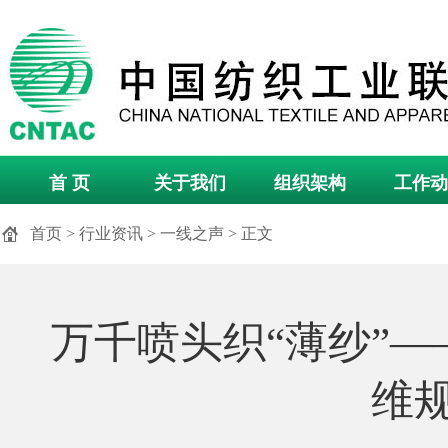
首 页
关于我们
组织架构
工作动
首页
>
行业资讯
>
一线之声
> 正文
万千喷头织“薄纱”
维