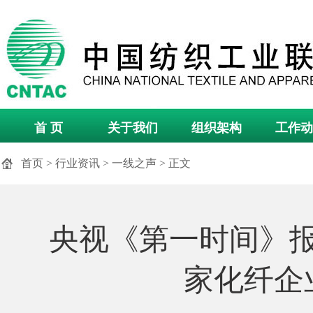
首 页
关于我们
组织架构
工作动
首页
>
行业资讯
>
一线之声
> 正文
央视《第一时间》
家化纤企