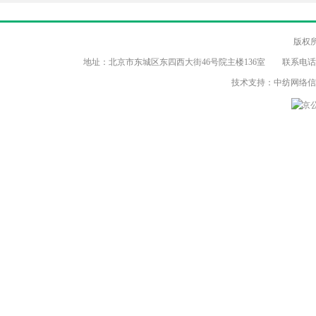
版权
地址：北京市东城区东四西大街46号院主楼136室 联系电话：（86-10）8
技术支持：中纺网络
京公