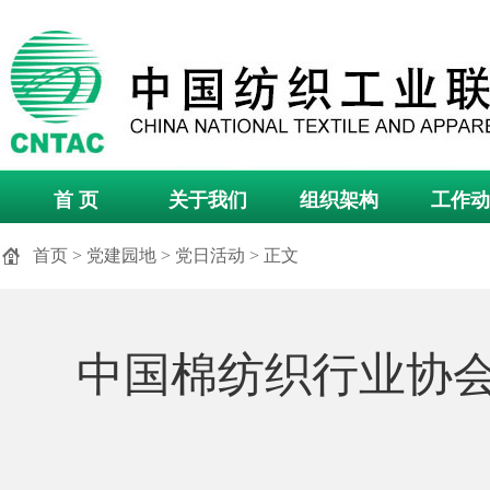
首 页
关于我们
组织架构
工作动
首页
>
党建园地
>
党日活动
> 正文
中国棉纺织行业协