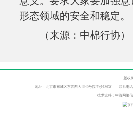
意义。要求大家要加强意
形态领域的安全和稳定。
（来源：中棉行协）
版权
地址：北京市东城区东四西大街46号院主楼136室 联系电话：（86-10）8
技术支持：中纺网络
京公