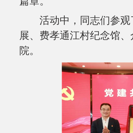
篇章。
活动中，同志们参观了
展、费孝通江村纪念馆、
院。