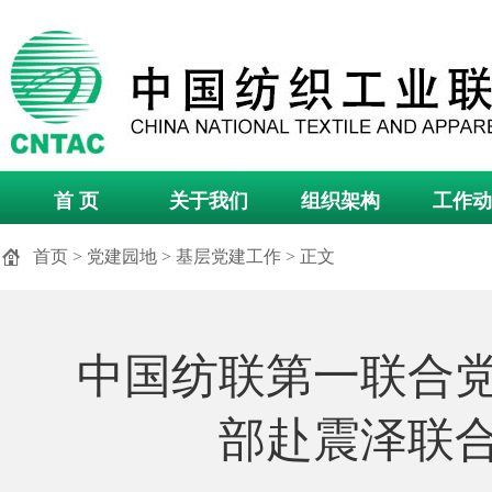
首 页
关于我们
组织架构
工作动
首页
>
党建园地
>
基层党建工作
> 正文
中国纺联第一联合
部赴震泽联