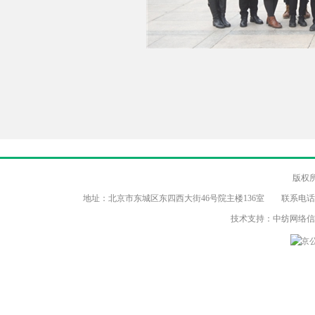
版权
地址：北京市东城区东四西大街46号院主楼136室 联系电话：（86-10）8
技术支持：中纺网络
京公