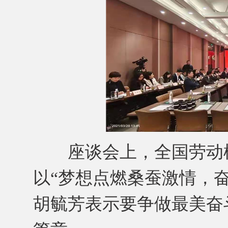
座谈会上，全国劳动模
以“梦想点燃桑蚕激情，
胡毓芳表示要争做最美奋