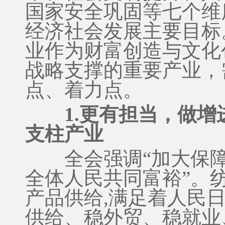
国家安全巩固等七个维
经济社会发展主要目标
业作为财富创造与文化
战略支撑的重要产业，
点、着力点。
1.更有担当，做
支柱产业
全会强调“加大保障
全体人民共同富裕”。
产品供给,满足着人民
供给、稳外贸、稳就业