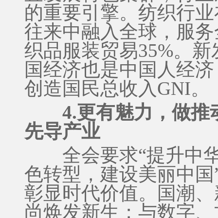
的重要引擎。纺织行业
往来中融入全球，服务
织品服装贸易35%。
国经济也是中国人经济
创造国民总收入GNI。
4.更有魅力，做
先导产业
全会要求“提升中华文
色转型，建设美丽中国
彰显时代价值。国潮、
尚焕发新生；与数字、