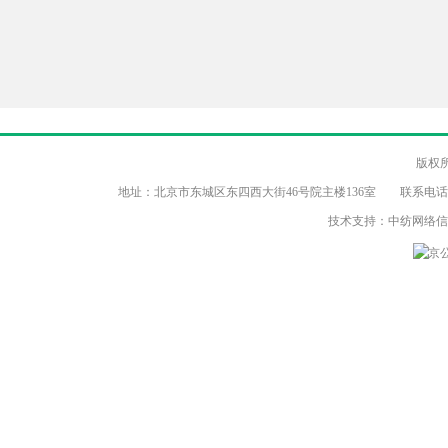
版权
地址：北京市东城区东四西大街46号院主楼136室 联系电话：（86-10）8
技术支持：中纺网络
京公