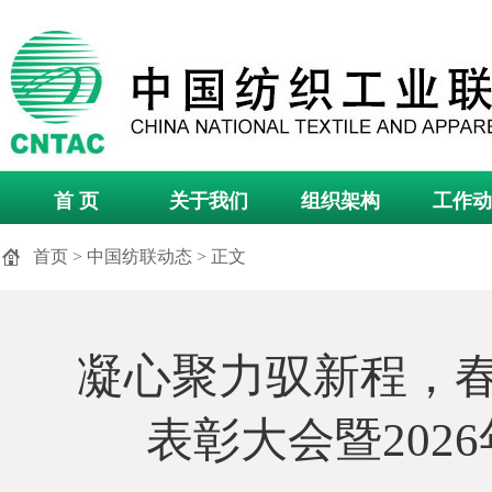
首 页
关于我们
组织架构
工作动
首页
>
中国纺联动态
> 正文
凝心聚力驭新程，
表彰大会暨202