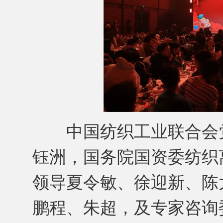
中国纺织工业联合会党
钰洲，国务院国资委纺织
领导夏令敏、徐迎新、陈
鹏程、朱超，及专家咨询