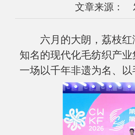
文章来源： 发布
六月的大朗，荔枝红满
知名的现代化毛纺织产业
一场以千年非遗为名、以