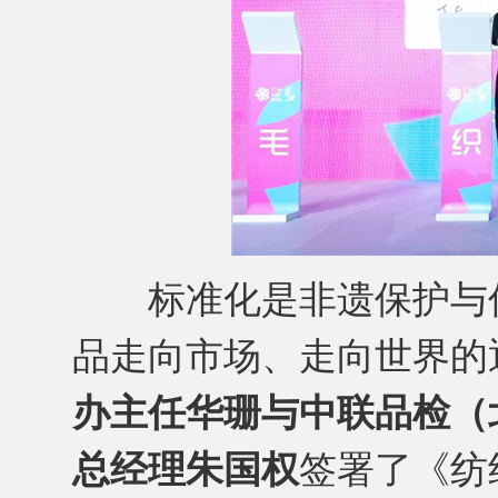
标准化是非遗保护与传
品走向市场、走向世界的
办主任华珊与中联品检（
总经理朱国权
签署了《纺