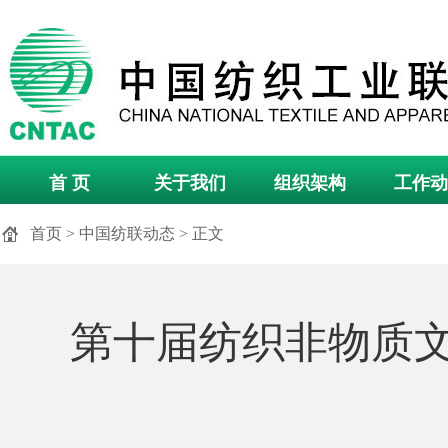
首 页
关于我们
组织架构
工作动
首页
>
中国纺联动态
> 正文
第十届纺织非物质