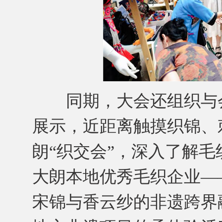
同期，大会还组织与会
展示，近距离触摸织锦、
朗“织交会”，深入了解
大朗本地优秀毛织企业—
宋锦与香云纱的非遗跨界