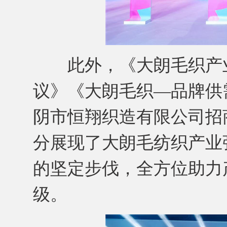
此外，《大朗毛织产业
议》《大朗毛织—品牌供
阴市恒翔织造有限公司招
分展现了大朗毛纺织产业
的坚定步伐，全方位助力
级。