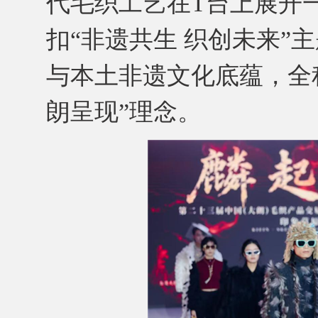
代毛织工艺在T台上展开
扣“非遗共生 织创未来”
与本土非遗文化底蕴，全
朗呈现”理念。