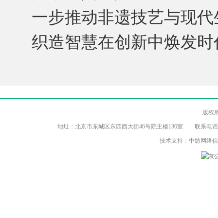
一步推动非遗技艺与现代
织造智慧在创新中焕发时
版权
地址：北京市东城区东四西大街46号院主楼136室 联系电话：（86-10）8
技术支持：中纺网络
京公