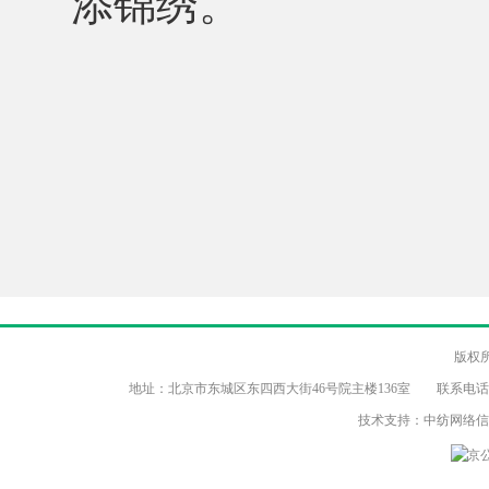
添锦绣。
版权
地址：北京市东城区东四西大街46号院主楼136室 联系电话：（86-10）8
技术支持：中纺网络
京公