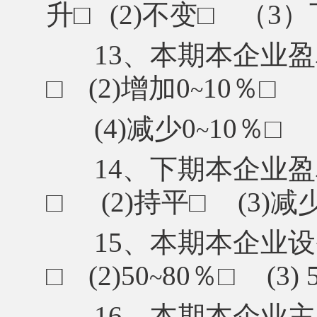
升
□
(2)不变
□
（
3）
13、本期本企业盈
□
(2)增加0
10％
□
~
(4)减少0
10％
□
~
14、下期本企业盈
□
(2)持平
□
(3)减
15、本期本企业设备
□
(2)50
80％
□
(3)
~
16、本期本企业