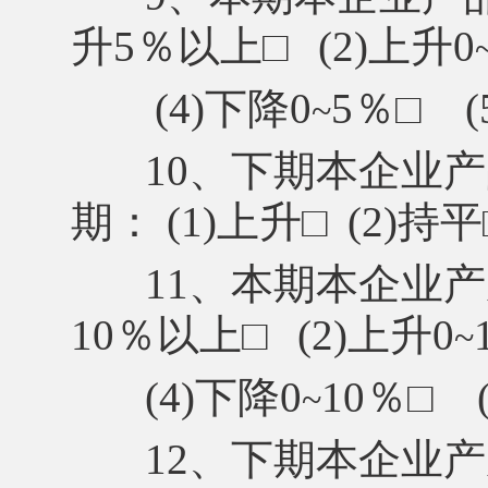
升5％以上
□
(2)上升0
(4)下降0
5％
□
~
10、下期本企业
期： (1)上升
□
(2)持平
11、本期本企业产
10％以上
□
(2)上升0
~
(4)下降0
10％
□
~
12、下期本企业产