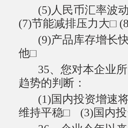
(5)人民币汇率波
(7)节能减排压力大
□
(9)产品库存增长
他
□
35、您对本企业
趋势的判断：
(1)国内投资增速
维持平稳
□
(3)国