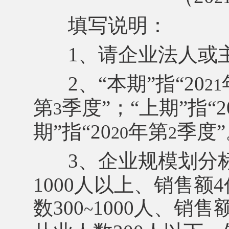
填写说明：
1、请企业法人或
2、“本期”指“20
21
第
季度
”；“上期”指“2
3
期”指“20
年第
季度
20
2
3、企业规模划分
1000人以上、销售
数300
1000人、销售额
~