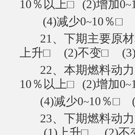
10％以上
□
(2)增加0
~
(4)减少0
10％
□
~
21、下期主要原材
上升
□
(2)不变
□
(
22、本期燃料动力
10％以上
□
(2)增加0
~
(4)减少0
10％
□
~
23、下期燃料动
(1)上升
□
(2)不