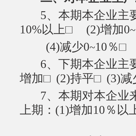
5、本期本企业主要
10%以上
□
(2)增加0
~
(4)减少0
10％
~
6、下期本企业主
增加
□
(2)持平
□
(3)
7、本期对本企业
上期：(1)增加10％以