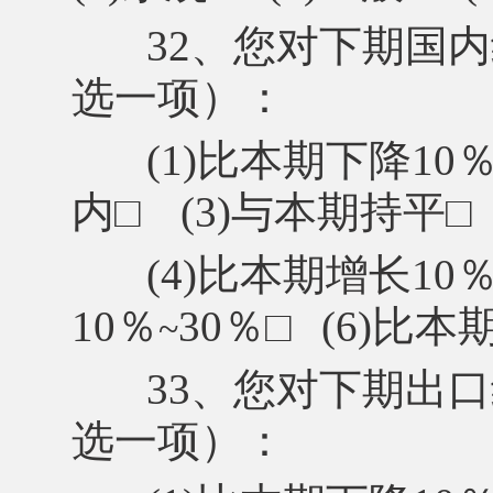
32、您对下期国
选一项）：
(1)比本期下降10
内
□
(3)与本期持平
□
(4)比本期增长10
10％
30％
□
(6)比本
~
33、您对下期出
选一项）：