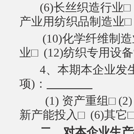
(6)长丝织造行业
□
产业用纺织品
制造
业
□
(10)化学纤维制
业
□
(12)纺织专用设
4、本期本企业发
项)：
(1) 资产重组
□
(2
新产能投入
□
(6)其它
二、对本企业生产