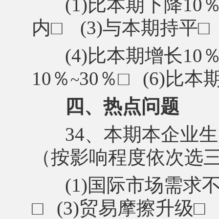
(1)比本期下降10
内
□
(3)与本期持平
□
(4)比本期增长10
10％
30％
□
(6)比本
~
四、热点问题
34、本期本企业
（按影响程度依次选
(1)国际市场需求
□
(3)贸易摩擦升级