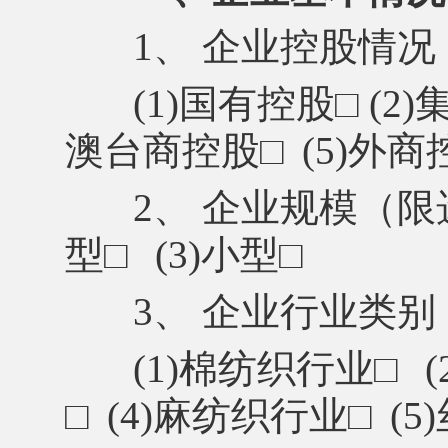
1、 企业控股情
(1)国有控股
□
(2
澳台商控股
□
(5)外商
2、 企业规模（限
型
□
(3)小型
□
3、 企业行业类
(1)棉纺织行业
□
□
(4)麻纺织行业
□
(