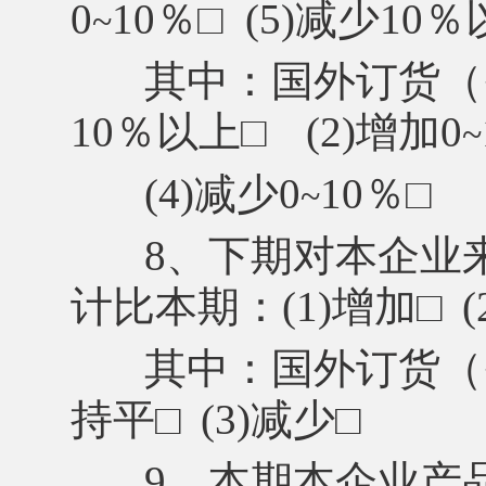
0
10％
□
(5)减少10
~
其中：国外订货（
10％以上
□
(2)增加0
~
(4)减少0
10％
□
~
8、下期对本企业
计比本期：(1)增加
□
其中：国外订货（
持平
□
(3)减少
□
9、本期本企业产