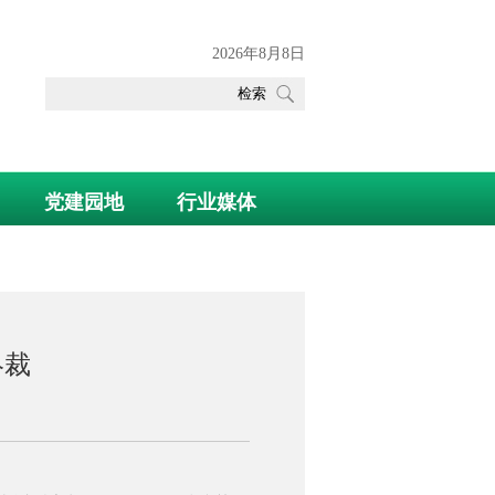
2026年8月8日
党建园地
行业媒体
终裁