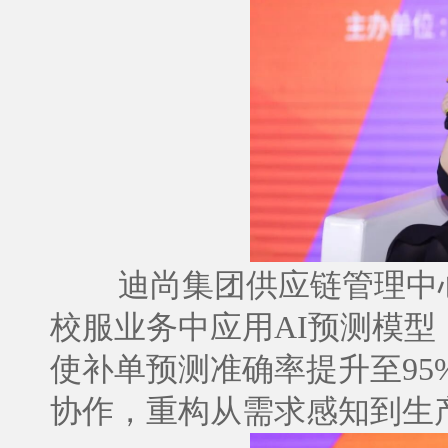
迪尚集团供应链管理中
校服业务中应用AI预测模
使补单预测准确率提升至95
协作，重构从需求感知到生