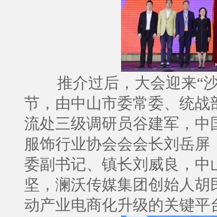
推介过后，大会迎来“
节，由中山市委常委、统战
流处三级调研员谷建军，中
服饰行业协会会会长刘岳屏
委副书记、镇长刘威良，中
坚，澜沃传媒集团创始人胡
动产业电商化升级的关键平