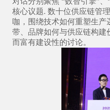
对话分别聚焦 “数智引擎”、
核心议题. 数十位供应链管
咖，围绕技术如何重塑生产
带、品牌如何与供应链构建
而富有建设性的讨论。