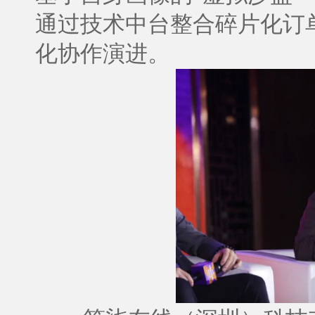
通过技术中台整合碎片化订
化协作演进。