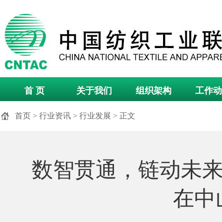
首 页
关于我们
组织架构
工作动
首页
>
行业资讯
>
行业发展
> 正文
数智贯通，链动未来|
在中