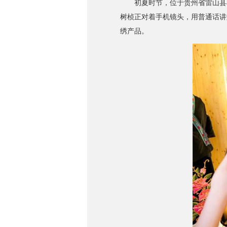
初夏时节，位于贵州省雷山县羊
树桢正对着手机镜头，用普通话讲
绣产品。