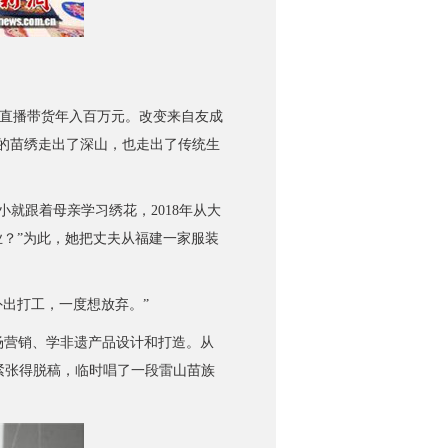
直播带货年入百万元。改变来自友成
里的苗绣走出了深山，也走出了传统生
就跟着母亲学习绣花，2018年从大
业？”为此，她把丈夫从福建一家服装
外出打工，一度想放弃。”
场营销、学非遗产品设计和打造。从
紧张得脱稿，临时唱了一段雷山苗族