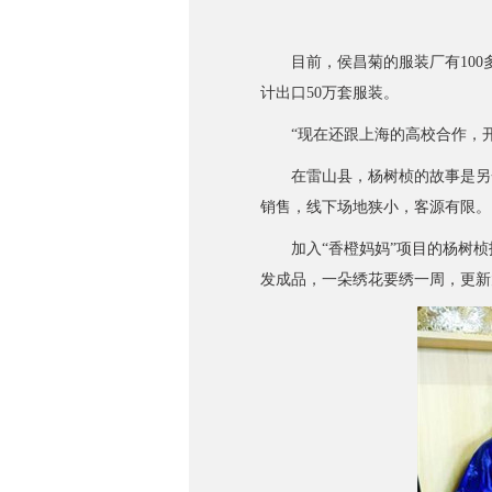
目前，侯昌菊的服装厂有100多
计出口50万套服装。
“现在还跟上海的高校合作，开发
在雷山县，杨树桢的故事是另一
销售，线下场地狭小，客源有限。
加入“香橙妈妈”项目的杨树桢报
发成品，一朵绣花要绣一周，更新