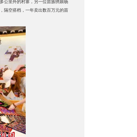
多公里外的村寨，另一位苗族绣娘杨
，隔空搭档，一年卖出数百万元的苗