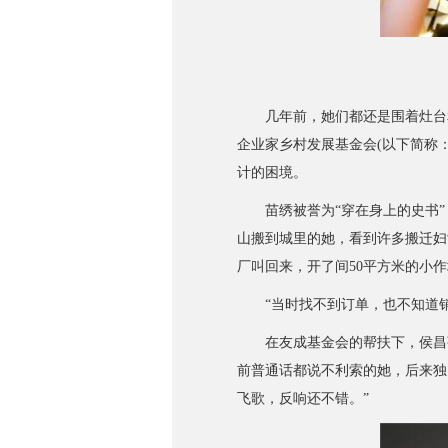
几年前，她们都还是围着灶台和
企业家乡村发展基金会(以下简称
计的困境。
苗绣被誉为“穿在身上的史书”，
山搬到城里的她，看到许多搬迁妇
厂叫回来，开了间50平方米的小
“当时找不到订单，也不知道销路
在友成基金会的帮扶下，侯昌菊
前普通话都说不利索的她，后来独
飞歌，反响还不错。”