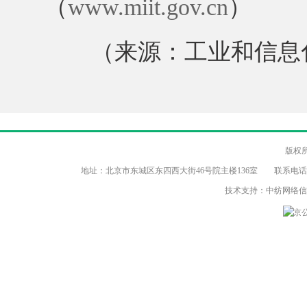
（
www.miit.gov.cn
）
（来源：工业和信息化
版权
地址：北京市东城区东四西大街46号院主楼136室 联系电话：（86-10）8
技术支持：中纺网络
京公