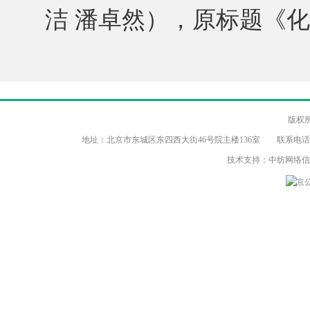
洁 潘卓然），原标题《
版权
地址：北京市东城区东四西大街46号院主楼136室 联系电话：（86-10）8
技术支持：中纺网络
京公