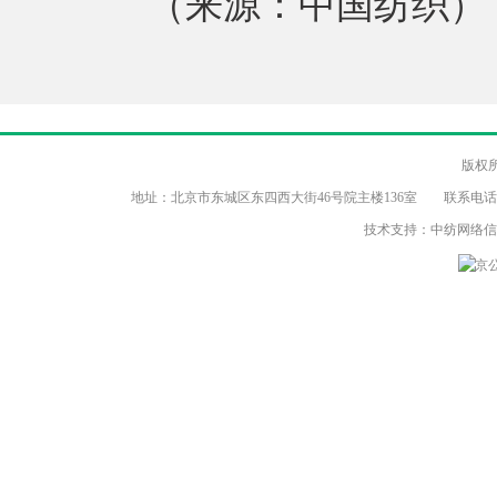
（来源：中国纺织）
版权
地址：北京市东城区东四西大街46号院主楼136室 联系电话：（86-10）8
技术支持：中纺网络
京公