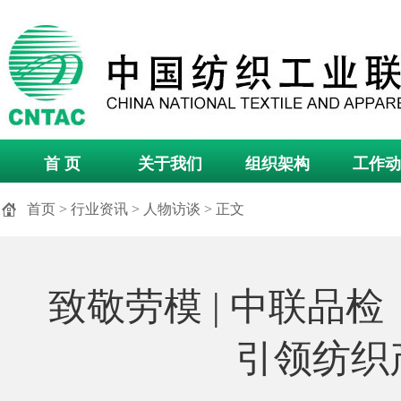
首 页
关于我们
组织架构
工作动
首页
>
行业资讯
>
人物访谈
> 正文
致敬劳模 | 中联品
引领纺织