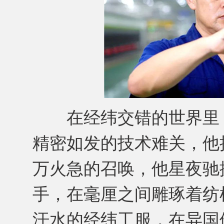
在经纬交错的世界里，
精密如发的技术难关，他
万火急的召唤，他星夜驰
手，在毫厘之间雕琢着纺
汗水的经纬工服，在异国