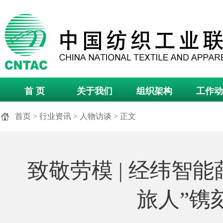
首 页
关于我们
组织架构
工作动
首页
>
行业资讯
>
人物访谈
> 正文
致敬劳模 | 经纬智能
旅人”镌