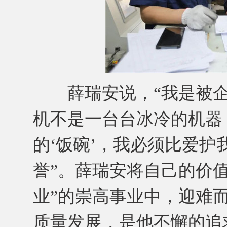
薛瑞安说，“我是被企
机不是一台台冰冷的机器
的‘饭碗’，我必须比爱
誉”。薛瑞安将自己的价
业”的崇高事业中，迎难
质量发展，是他不懈的追