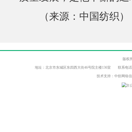
（来源：中国纺织）
版权
地址：北京市东城区东四西大街46号院主楼136室 联系电话：（86-10）8
技术支持：中纺网络
京公