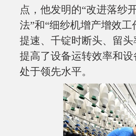
点，他发明的“改进落纱
法”和“细纱机增产增效工
提速、千锭时断头、留头
提高了设备运转效率和设
处于领先水平。