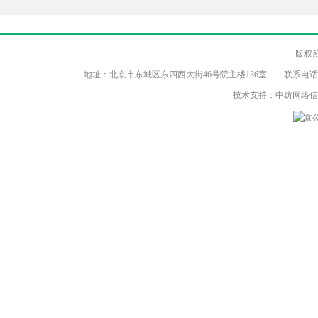
版权
地址：北京市东城区东四西大街46号院主楼136室 联系电话：（86-10）8
技术支持：中纺网络
京公