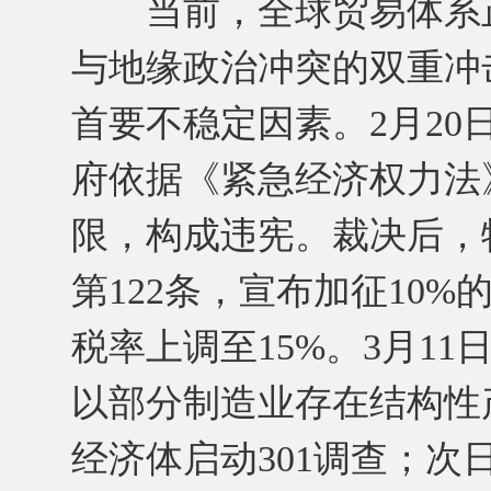
当前，全球贸易体系正
与地缘政治冲突的双重冲
首要不稳定因素。2月2
府依据《紧急经济权力法
限，构成违宪。裁决后，特
第122条，宣布加征10
税率上调至15%。3月11
以部分制造业存在结构性
经济体启动301调查；次