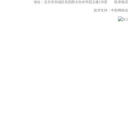
地址：北京市东城区东四西大街46号院主楼136室 联系电话：（86-10）8
技术支持：中纺网络
京公