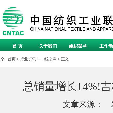
首 页
关于我们
组织架构
工作动
首页
>
行业资讯
>
一线之声
> 正文
总销量增长14%!
文章来源： 发布