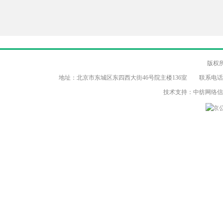
版权
地址：北京市东城区东四西大街46号院主楼136室 联系电话：（86-10）8
技术支持：中纺网络
京公