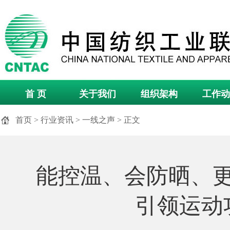
首 页
关于我们
组织架构
工作动
首页
>
行业资讯
>
一线之声
> 正文
能控温、会防晒、
引领运动