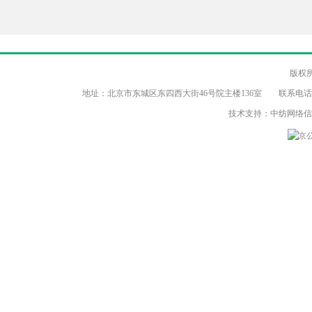
版权
地址：北京市东城区东四西大街46号院主楼136室 联系电话：（86-10）8
技术支持：中纺网络
京公