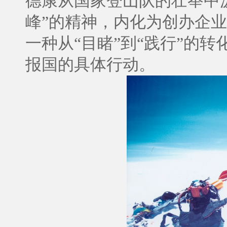
德康从国家登山队的壮举中
峰”的精神，内化为创办企
一种从“目睹”到“践行”的
报国的具体行动。