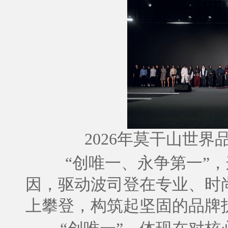
2026年莫干山世界
“创唯一、永争第一”
因，驱动波司登在专业、时
上攀登，构筑起坚固的品牌