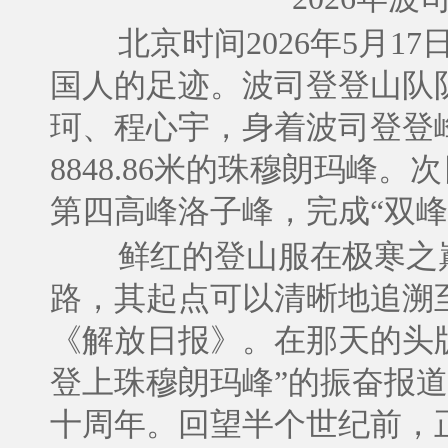
北京时间2026年5月1
国人的足迹。波司登登山队
珂、程心宇，身着波司登登峰
8848.86米的珠穆朗玛峰
第四高峰洛子峰，完成“双峰
鲜红的登山服在极寒之
路，其起点可以清晰地追溯至一
《解放日报》。在那天的头
登上珠穆朗玛峰”的振奋报道
十周年。回望半个世纪前，