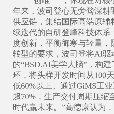
“创唯一”，体现在对
年来，波司登心无旁骛深耕
供应链，集结国际高端原辅
续迭代的自研登峰科技体系
度创新，平衡御寒与轻量，
转型的要求，波司登将AI
的“BSD.AI美学大脑”，
环，将头样开发时间从100
低60%以上。通过GiMS
超70%，生产交付周期压缩
时代赢未来。”高德康认为，