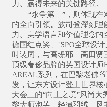
力、赢得未来的关键路径。
“永争第一”，则体现
的全面引领。波司登深刻理
力、美学语言和价值理念的
德国红点奖、ISPO全球设
时装周，与高缇耶、高田贤
顶级奢侈品牌的英国设计师Ki
AREAL系列，在巴黎老佛爷
发，让东方设计登上世界核心
大会上的“向上之境”风尚大秀
黎大师泡芙、轻薄羽绒、风