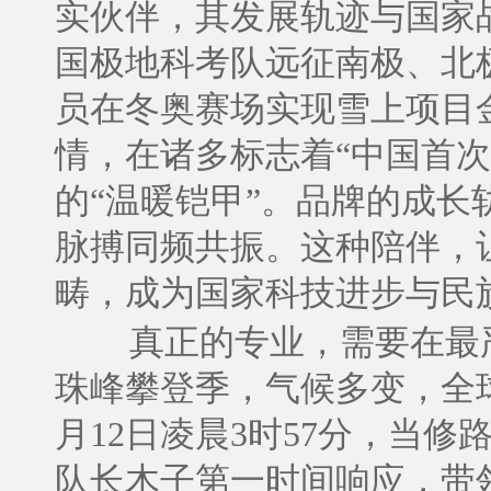
实伙伴，其发展轨迹与国家
国极地科考队远征南极、北
员在冬奥赛场实现雪上项目
情，在诸多标志着“中国首次
的“温暖铠甲”。品牌的成
脉搏同频共振。这种陪伴，
畴，成为国家科技进步与民
真正的专业，需要在最严
珠峰攀登季，气候多变，全
月12日凌晨3时57分，当
队长木子第一时间响应，带