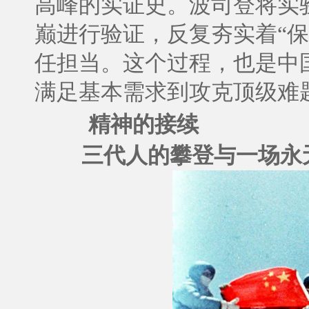
高峰的实证史。波司登将实
巅进行验证，反复夯实着“
任担当。这个过程，也是中
满足基本需求到攻克顶级难
精神的接续
三代人的攀登与一场永