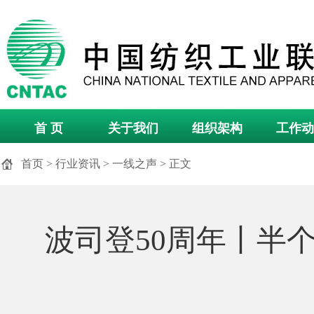
首 页
关于我们
组织架构
工作动
首页
>
行业资讯
>
一线之声
> 正文
波司登50周年丨半