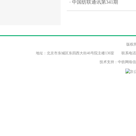
·
中国纺联通讯第341期
版权
地址：北京市东城区东四西大街46号院主楼136室 联系电话：（86-10）8
技术支持：中纺网络
京公